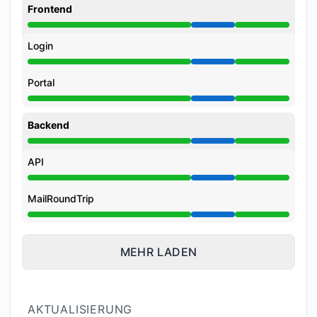
Frontend
Wartung aus 3:00 PM zu 7:00 PM
Login
Wartung aus 3:00 PM zu 7:00 PM
Portal
Wartung aus 3:00 PM zu 7:00 PM
Backend
Wartung aus 3:00 PM zu 7:00 PM
API
Wartung aus 3:00 PM zu 7:00 PM
MailRoundTrip
Wartung aus 3:00 PM zu 7:00 PM
MEHR LADEN
AKTUALISIERUNG